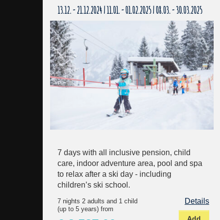
13.12. - 21.12.2024 | 11.01. - 01.02.2025 | 08.03. - 30.03.2025
7 days with all inclusive pension, child
care, indoor adventure area, pool and spa
to relax after a ski day - including
children’s ski school.
Details
7 nights 2 adults and 1 child
(up to 5 years) from
Add