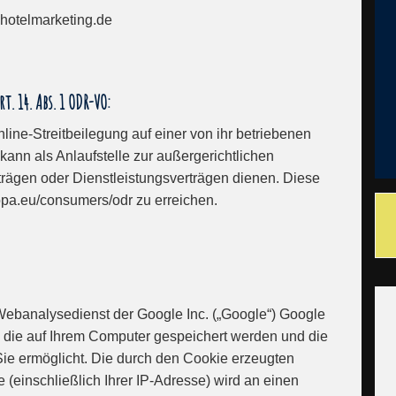
.hotelmarketing.de
 14. Abs. 1 ODR-VO:
line-Streitbeilegung auf einer von ihr betriebenen
 kann als Anlaufstelle zur außergerichtlichen
trägen oder Dienstleistungsverträgen dienen. Diese
uropa.eu/consumers/odr zu erreichen.
Webanalysedienst der Google Inc. („Google“) Google
, die auf Ihrem Computer gespeichert werden und die
ie ermöglicht. Die durch den Cookie erzeugten
 (einschließlich Ihrer IP-Adresse) wird an einen