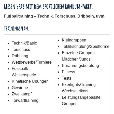
Riesen Spaß mit dem sportlichen Rundum-Paket.
Fußballtraining – Technik, Torschuss, Dribbeln, uvm.
Trainingsplan.
Kleingruppen
Technik/Basic
Taktikschulung/Spielformen
Torschuss
Einzelne Gruppen
Dribbling
Mädchen/Jungs
Wettbewerbe/Turniere
Ernährungsberatung
Fussball/
Fitness
Wasserspiele
Tests
Kinetische Übungen
Exerlights/Training
Gewinne
Wechseltrikots
Zweikampf
Leistungsangepasste
Torwarttraining
Gruppen