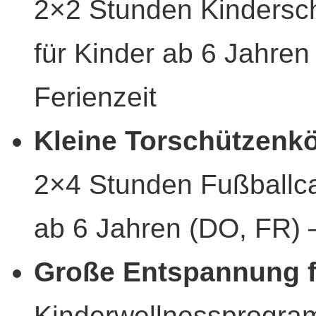
2×2 Stunden Kindersch
für Kinder ab 6 Jahren 
Ferienzeit
Kleine Torschützenk
2×4 Stunden Fußballca
ab 6 Jahren (DO, FR) –
Große Entspannung f
Kinderwellnessprogram