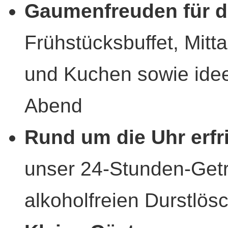
Gaumenfreuden für d
Frühstücksbuffet, Mit
und Kuchen sowie id
Abend
Rund um die Uhr erfr
unser 24-Stunden-Get
alkoholfreien Durstlös