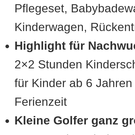
Pflegeset, Babybadewa
Kinderwagen, Rückent
Highlight für Nachw
2×2 Stunden Kindersch
für Kinder ab 6 Jahren
Ferienzeit
Kleine Golfer ganz g