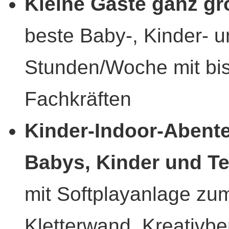
Kleine Gäste ganz gr
beste Baby-, Kinder- 
Stunden/Woche mit bis
Fachkräften
Kinder-Indoor-Abente
Babys, Kinder und T
mit Softplayanlage zu
Kletterwand, Kreativbe