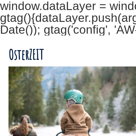
window.dataLayer = window
gtag(){dataLayer.push(arg
Date()); gtag('config', '
OsterZEIT