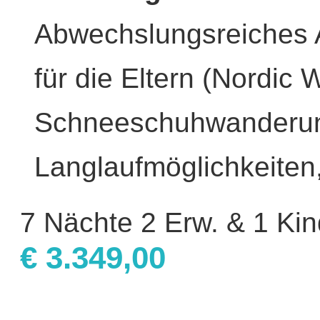
Abwechslungsreiches A
für die Eltern (Nordic 
Schneeschuhwanderu
Langlaufmöglichkeiten
7 Nächte 2 Erw. & 1 Kin
€ 3.349,00