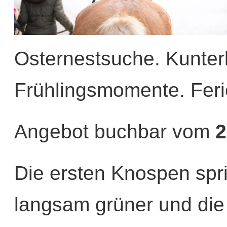
Osternestsuche. Kunter
Frühlingsmomente. Feri
Angebot buchbar vom
2
Die ersten Knospen spr
langsam grüner und die